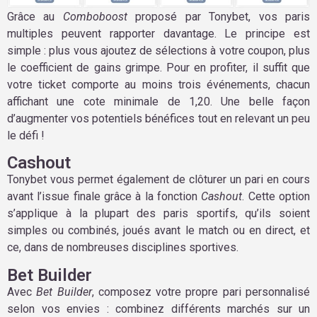
Grâce au
Comboboost
proposé par Tonybet, vos paris
multiples peuvent rapporter davantage. Le principe est
simple : plus vous ajoutez de sélections à votre coupon, plus
le coefficient de gains grimpe. Pour en profiter, il suffit que
votre ticket comporte au moins trois événements, chacun
affichant une cote minimale de 1,20. Une belle façon
d’augmenter vos potentiels bénéfices tout en relevant un peu
le défi !
Cashout
Tonybet vous permet également de clôturer un pari en cours
avant l’issue finale grâce à la fonction
Cashout
. Cette option
s’applique à la plupart des paris sportifs, qu’ils soient
simples ou combinés, joués avant le match ou en direct, et
ce, dans de nombreuses disciplines sportives.
Bet Builder
Avec
Bet Builder
, composez votre propre pari personnalisé
selon vos envies : combinez différents marchés sur un