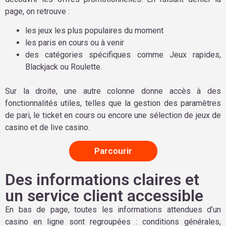
page, on retrouve :
les jeux les plus populaires du moment
les paris en cours ou à venir
des catégories spécifiques comme Jeux rapides,
Blackjack ou Roulette.
Sur la droite, une autre colonne donne accès à des
fonctionnalités utiles, telles que la gestion des paramètres
de pari, le ticket en cours ou encore une sélection de jeux de
casino et de live casino.
Parcourir
Des informations claires et
un service client accessible
En bas de page, toutes les informations attendues d’un
casino en ligne sont regroupées : conditions générales,