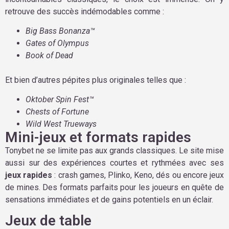
retrouve des succès indémodables comme :
Big Bass Bonanza™
Gates of Olympus
Book of Dead
Et bien d’autres pépites plus originales telles que :
Oktober Spin Fest™
Chests of Fortune
Wild West Trueways
Mini-jeux et formats rapides
Tonybet ne se limite pas aux grands classiques. Le site mise
aussi sur des expériences courtes et rythmées avec ses
jeux rapides
: crash games, Plinko, Keno, dés ou encore jeux
de mines. Des formats parfaits pour les joueurs en quête de
sensations immédiates et de gains potentiels en un éclair.
Jeux de table