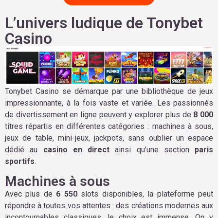
L’univers ludique de Tonybet
Casino
Tonybet Casino se démarque par une bibliothèque de jeux
impressionnante, à la fois vaste et variée. Les passionnés
de divertissement en ligne peuvent y explorer plus de
8 000
titres répartis en différentes catégories : machines à sous,
jeux de table, mini-jeux, jackpots, sans oublier un espace
dédié au
casino en direct
ainsi qu’une section
paris
sportifs
.
Machines à sous
Avec plus de
6 550
slots disponibles, la plateforme peut
répondre à toutes vos attentes : des créations modernes aux
incontournables classiques, le choix est immense. On y