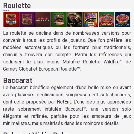
Roulette
La roulette se décline dans de nombreuses versions pour
convenir à tous les profils de joueurs. Que l’on préfère les
modèles automatiques ou les formats plus traditionnels,
chacun y trouvera son compte. Parmi les références qui
séduisent le plus, citons Multifire Roulette Wildfire™ de
Games Global et European Roulette™.
Baccarat
Le baccarat bénéficie également d’une belle mise en avant
avec plusieurs déclinaisons soigneusement sélectionnées,
dont celle proposée par NetEnt. L’une des plus appréciées
reste sobrement intitulée Baccarat™, une version solo
élégante et raffinée, parfaite pour les amateurs de jeux
minimalistes, mais maîtrisés dans les moindres détails.