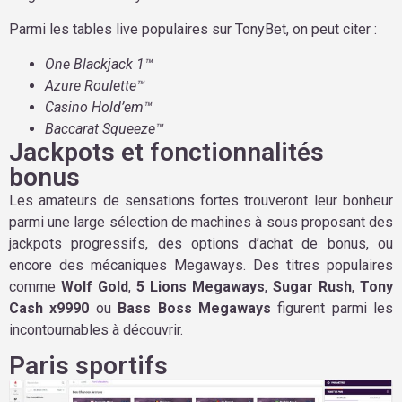
Parmi les tables live populaires sur TonyBet, on peut citer :
One Blackjack 1™
Azure Roulette™
Casino Hold’em™
Baccarat Squeeze™
Jackpots et fonctionnalités
bonus
Les amateurs de sensations fortes trouveront leur bonheur
parmi une large sélection de machines à sous proposant des
jackpots progressifs, des options d’achat de bonus, ou
encore des mécaniques Megaways. Des titres populaires
comme
Wolf Gold
,
5 Lions Megaways
,
Sugar Rush
,
Tony
Cash x9990
ou
Bass Boss Megaways
figurent parmi les
incontournables à découvrir.
Paris sportifs