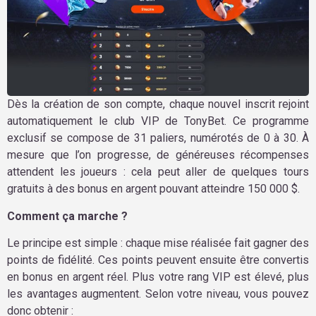
Dès la création de son compte, chaque nouvel inscrit rejoint
automatiquement le club VIP de TonyBet. Ce programme
exclusif se compose de 31 paliers, numérotés de 0 à 30. À
mesure que l’on progresse, de généreuses récompenses
attendent les joueurs : cela peut aller de quelques tours
gratuits à des bonus en argent pouvant atteindre 150 000 $.
Comment ça marche ?
Le principe est simple : chaque mise réalisée fait gagner des
points de fidélité. Ces points peuvent ensuite être convertis
en bonus en argent réel. Plus votre rang VIP est élevé, plus
les avantages augmentent. Selon votre niveau, vous pouvez
donc obtenir :