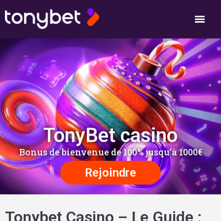
TonyBet casino
Bonus de bienvenue de 100% jusqu’à 1000€
Rejoindre
Tonybet Casino – Le Guide :