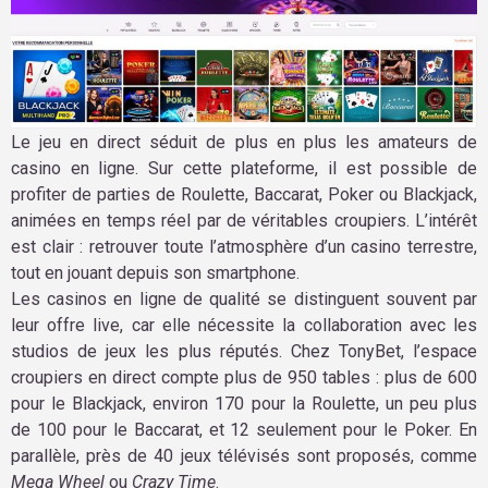
Le jeu en direct séduit de plus en plus les amateurs de
casino en ligne. Sur cette plateforme, il est possible de
profiter de parties de Roulette, Baccarat, Poker ou Blackjack,
animées en temps réel par de véritables croupiers. L’intérêt
est clair : retrouver toute l’atmosphère d’un casino terrestre,
tout en jouant depuis son smartphone.
Les casinos en ligne de qualité se distinguent souvent par
leur offre live, car elle nécessite la collaboration avec les
studios de jeux les plus réputés. Chez TonyBet, l’espace
croupiers en direct compte plus de 950 tables : plus de 600
pour le Blackjack, environ 170 pour la Roulette, un peu plus
de 100 pour le Baccarat, et 12 seulement pour le Poker. En
parallèle, près de 40 jeux télévisés sont proposés, comme
Mega Wheel
ou
Crazy Time
.